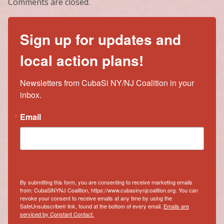
Comments are closed.
Sign up for updates and
local action plans!
Newsletters from CubaSi NY/NJ Coalition in your 
inbox.
Email
By submitting this form, you are consenting to receive marketing emails
from: CubaSiNYNJ Coalition, https://www.cubasinynjcoalition.org. You can
revoke your consent to receive emails at any time by using the
SafeUnsubscribe® link, found at the bottom of every email.
Emails are
serviced by Constant Contact.