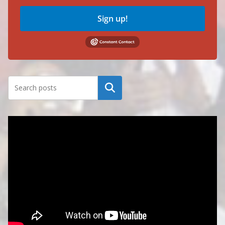
Sign up!
Search