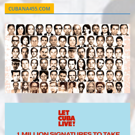
CUBANA455.COM