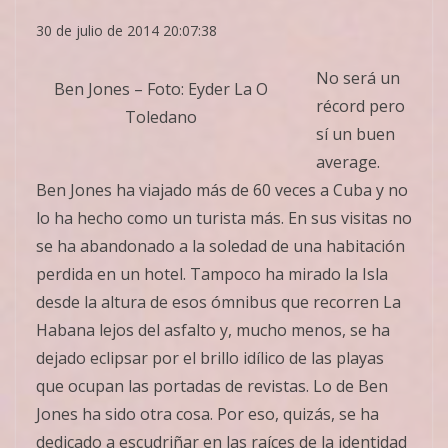
30 de julio de 2014 20:07:38
No será un
Ben Jones – Foto: Eyder La O
récord pero
Toledano
sí un buen
average.
Ben Jones ha viajado más de 60 veces a Cuba y no
lo ha hecho como un turista más. En sus visitas no
se ha abandonado a la soledad de una habitación
perdida en un hotel. Tampoco ha mirado la Isla
desde la altura de esos ómnibus que recorren La
Habana lejos del asfalto y, mucho menos, se ha
dejado eclipsar por el brillo idílico de las playas
que ocupan las portadas de revistas. Lo de Ben
Jones ha sido otra cosa. Por eso, quizás, se ha
dedicado a escudriñar en las raíces de la identidad