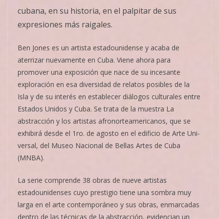
cubana, en su historia, en el palpitar de sus
expresiones más raigales.
Ben Jones es un artista estadounidense y acaba de
aterrizar nuevamente en Cuba. Viene ahora para
promover una exposición que nace de su incesante
exploración en esa diversidad de relatos posibles de la
Isla y de su interés en establecer diálogos culturales entre
Estados Uni­dos y Cuba. Se trata de la muestra La
abstracción y los artistas afronorteamericanos, que se
exhibirá desde el 1ro. de agosto en el edificio de Arte Uni­
versal, del Museo Na­cio­nal de Bellas Artes de Cuba
(MNBA).
La serie comprende 38 obras de nueve artistas
estadounidenses cu­yo prestigio tiene una sombra muy
larga en el arte contemporáneo y sus obras, enmarcadas
dentro de las técnicas de la abstracción, evidencian un