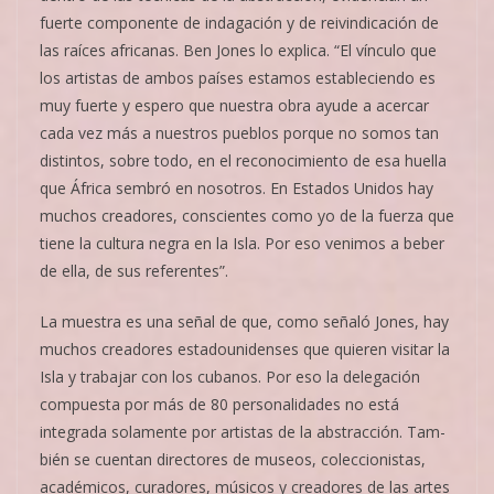
fuerte componente de indagación y de reivindicación de
las raíces africanas. Ben Jones lo explica. “El vínculo que
los artistas de ambos países estamos estableciendo es
muy fuerte y espero que nuestra obra ayude a acercar
cada vez más a nuestros pueblos porque no somos tan
distintos, sobre todo, en el reconocimiento de esa huella
que África sembró en nosotros. En Estados Unidos hay
muchos creadores, conscientes como yo de la fuerza que
tiene la cultura negra en la Isla. Por eso venimos a beber
de ella, de sus referentes”.
La muestra es una señal de que, co­mo señaló Jones, hay
muchos crea­­­dores estadounidenses que quie­ren visitar la
Isla y trabajar con los cubanos. Por eso la delegación
compuesta por más de 80 personalidades no está
integrada solamente por artistas de la abstracción. Tam­
bién se cuentan directores de museos, coleccionistas,
académicos, curadores, músicos y creadores de las artes