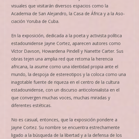
vi­suales que visitarán diversos espacios como la
Academia de San Ale­jan­dro, la Casa de África y a la Aso­
ciación Yoruba de Cuba.
En la exposición, dedicada a la poeta y activista política
estadounidense Jayne Cortez, aparecen autores como
Víctor Davson, Howar­dena Pindell y Nanette Carter. Sus
obras tejen una amplia red que retoma la herencia
africana, la asume como una identidad propia ante el
mundo, la despoja de estereotipos y la coloca como una
inagotable fuente de riqueza en el centro de la cultura
estadounidense, con un discurso anticolonialista en el
que convergen muchas voces, muchas miradas y
diferentes estéticas.
No es casual, entonces, que la exposición pondere a
Jayne Cortez. Su nombre se encuentra estrechamente
ligado a la búsqueda de la libertad y a la defensa de los