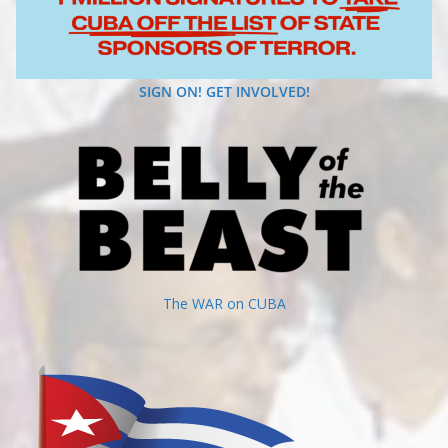
SIGN ON! GET INVOLVED!
The WAR on CUBA